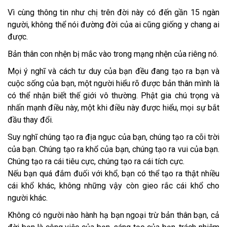
Vì cùng thông tin như chị trên đời này có đến gần 15 ngàn
người, không thể nói đường đời của ai cũng giống y chang ai
được.
Bản thân con nhện bị mắc vào trong mạng nhện của riêng nó.
Mọi ý nghĩ và cách tư duy của bạn đều đang tạo ra bạn và
cuộc sống của bạn, một người hiểu rõ được bản thân mình là
có thể nhận biết thế giới vô thường. Phật gia chú trọng và
nhấn mạnh điều này, một khi điều này được hiểu, mọi sự bắt
đầu thay đổi.
Suy nghĩ chúng tạo ra địa ngục của bạn, chúng tạo ra cõi trời
của bạn. Chúng tạo ra khổ của bạn, chúng tạo ra vui của bạn.
Chúng tạo ra cái tiêu cực, chúng tạo ra cái tích cực.
Nếu bạn quá đắm đuối với khổ, bạn có thể tạo ra thật nhiều
cái khổ khác, không những vậy còn gieo rắc cái khổ cho
người khác.
Không có người nào hành hạ bạn ngoại trừ bản thân bạn, cả