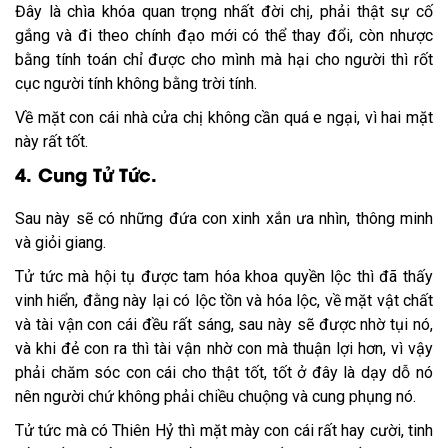
Đây là chìa khóa quan trọng nhất đời chị, phải thật sự cố
gắng và đi theo chính đạo mới có thể thay đổi, còn nhược
bằng tính toán chỉ được cho mình mà hại cho người thì rốt
cục người tính không bằng trời tính.
Về mặt con cái nhà cửa chị không cần quá e ngại, vì hai mặt
này rất tốt.
4. Cung Tử Tức.
Sau này sẽ có những đứa con xinh xắn ưa nhìn, thông minh
và giỏi giang.
Tử tức mà hội tụ được tam hóa khoa quyền lộc thì đã thấy
vinh hiển, đằng này lại có lộc tồn và hóa lộc, về mặt vật chất
và tài vận con cái đều rất sáng, sau này sẽ được nhờ tụi nó,
và khi đẻ con ra thì tài vận nhờ con mà thuận lợi hơn, vì vậy
phải chăm sóc con cái cho thật tốt, tốt ở đây là dạy dỗ nó
nên người chứ không phải chiều chuộng và cung phụng nó.
Tử tức mà có Thiên Hỷ thì mặt mày con cái rất hay cười, tinh