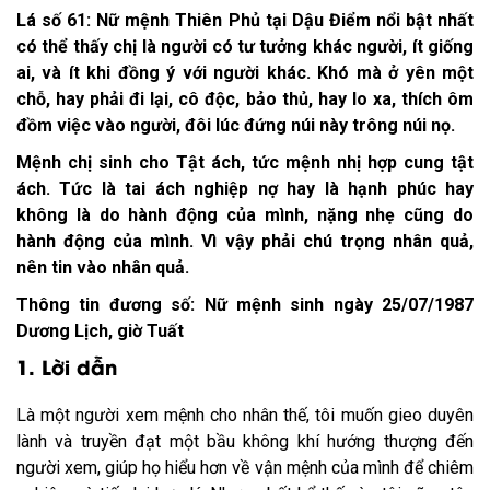
Lá số 61: Nữ mệnh Thiên Phủ tại Dậu Điểm nổi bật nhất
có thể thấy chị là người có tư tưởng khác người, ít giống
ai, và ít khi đồng ý với người khác. Khó mà ở yên một
chỗ, hay phải đi lại, cô độc, bảo thủ, hay lo xa, thích ôm
đồm việc vào người, đôi lúc đứng núi này trông núi nọ.
Mệnh chị sinh cho Tật ách, tức mệnh nhị hợp cung tật
ách. Tức là tai ách nghiệp nợ hay là hạnh phúc hay
không là do hành động của mình, nặng nhẹ cũng do
hành động của mình. Vì vậy phải chú trọng nhân quả,
nên tin vào nhân quả.
Thông tin đương số: Nữ mệnh sinh ngày 25/07/1987
Dương Lịch, giờ Tuất
1. Lời dẫn
Là một người xem mệnh cho nhân thế, tôi muốn gieo duyên
lành và truyền đạt một bầu không khí hướng thượng đến
người xem, giúp họ hiểu hơn về vận mệnh của mình để chiêm