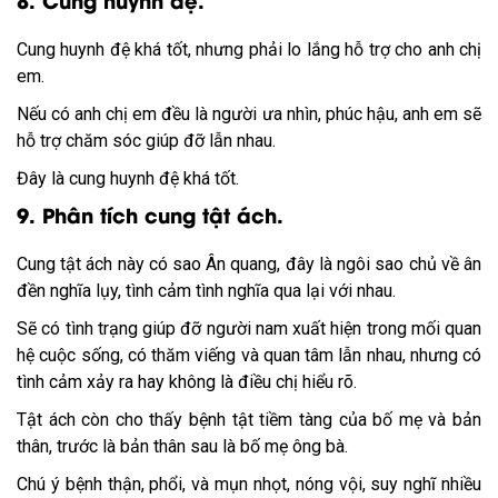
Cung huynh đệ khá tốt, nhưng phải lo lắng hỗ trợ cho anh chị
em.
Nếu có anh chị em đều là người ưa nhìn, phúc hậu, anh em sẽ
hỗ trợ chăm sóc giúp đỡ lẫn nhau.
Đây là cung huynh đệ khá tốt.
9. Phân tích cung tật ách.
Cung tật ách này có sao Ân quang, đây là ngôi sao chủ về ân
đền nghĩa lụy, tình cảm tình nghĩa qua lại với nhau.
Sẽ có tình trạng giúp đỡ người nam xuất hiện trong mối quan
hệ cuộc sống, có thăm viếng và quan tâm lẫn nhau, nhưng có
tình cảm xảy ra hay không là điều chị hiểu rõ.
Tật ách còn cho thấy bệnh tật tiềm tàng của bố mẹ và bản
thân, trước là bản thân sau là bố mẹ ông bà.
Chú ý bệnh thận, phổi, và mụn nhọt, nóng vội, suy nghĩ nhiều