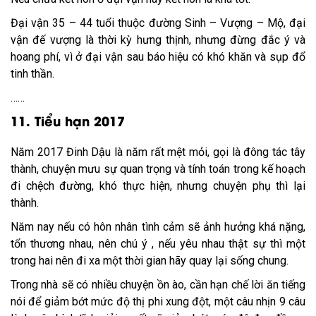
Đại vận 35 – 44 tuổi thuộc đường Sinh – Vượng – Mộ, đại
vận đế vượng là thời kỳ hưng thịnh, nhưng đừng đắc ý và
hoang phí, vì ở đại vận sau báo hiệu có khó khăn và sụp đổ
tinh thần.
……
11. Tiểu hạn 2017
Năm 2017 Đinh Dậu là năm rất mệt mỏi, gọi là đông tác tây
thành, chuyện mưu sự quan trọng và tính toán trong kế hoạch
đi chệch đường, khó thực hiện, nhưng chuyện phụ thì lại
thành.
Năm nay nếu có hôn nhân tình cảm sẽ ảnh hưởng khá nặng,
tổn thương nhau, nên chú ý , nếu yêu nhau thật sự thì một
trong hai nên đi xa một thời gian hãy quay lại sống chung.
Trong nhà sẽ có nhiều chuyện ồn ào, cần hạn chế lời ăn tiếng
nói để giảm bớt mức độ thị phi xung đột, một câu nhịn 9 câu