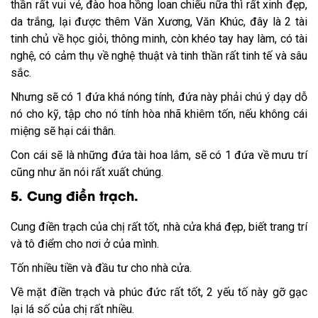
thần rất vui vẻ, đào hoa hồng loan chiếu nữa thì rất xinh đẹp,
da trắng, lại được thêm Văn Xương, Văn Khúc, đây là 2 tài
tinh chủ về học giỏi, thông minh, còn khéo tay hay làm, có tài
nghệ, có cảm thụ về nghệ thuật và tinh thần rất tinh tế và sâu
sắc.
Nhưng sẽ có 1 đứa khá nóng tính, đứa này phải chú ý dạy dỗ
nó cho kỹ, tập cho nó tính hòa nhã khiêm tốn, nếu không cái
miệng sẽ hại cái thân.
Con cái sẽ là những đứa tài hoa lắm, sẽ có 1 đứa về mưu trí
cũng như ăn nói rất xuất chúng.
5. Cung điền trạch.
Cung điền trạch của chị rất tốt, nhà cửa khá đẹp, biết trang trí
và tô điểm cho nơi ở của mình.
Tốn nhiều tiền và đầu tư cho nhà cửa.
Về mặt điền trạch và phúc đức rất tốt, 2 yếu tố này gỡ gạc
lại lá số của chị rất nhiều.