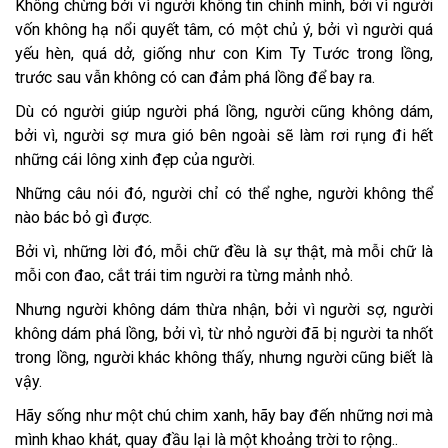
Không chừng bởi vì người không tin chính mình, bởi vì người
vốn không hạ nổi quyết tâm, có một chủ ý, bởi vì người quá
yếu hèn, quá dở, giống như con Kim Ty Tước trong lồng,
trước sau vẫn không có can đảm phá lồng để bay ra.
Dù có người giúp người phá lồng, người cũng không dám,
bởi vì, người sợ mưa gió bên ngoài sẽ làm rơi rụng đi hết
những cái lông xinh đẹp của người.
Những câu nói đó, người chỉ có thể nghe, người không thể
nào bác bỏ gì được.
Bởi vì, những lời đó, mỗi chữ đều là sự thật, mà mỗi chữ là
mỗi con đao, cắt trái tim người ra từng mảnh nhỏ.
Nhưng người không dám thừa nhận, bởi vì người sợ, người
không dám phá lồng, bởi vì, từ nhỏ người đã bị người ta nhốt
trong lồng, người khác không thấy, nhưng người cũng biết là
vậy.
Hãy sống như một chú chim xanh, hãy bay đến những nơi mà
mình khao khát, quay đầu lại là một khoảng trời to rộng..