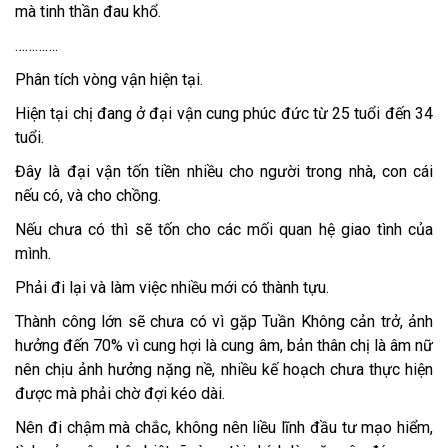
mà tinh thần đau khổ.
………….
Phân tích vòng vận hiện tại.
Hiện tại chị đang ở đại vận cung phúc đức từ 25 tuổi đến 34
tuổi.
Đây là đại vận tốn tiền nhiều cho người trong nhà, con cái
nếu có, và cho chồng.
Nếu chưa có thì sẽ tốn cho các mối quan hệ giao tình của
mình.
Phải đi lại và làm việc nhiều mới có thành tựu.
Thành công lớn sẽ chưa có vì gặp Tuần Không cản trở, ảnh
hưởng đến 70% vì cung hợi là cung âm, bản thân chị là âm nữ
nên chịu ảnh hưởng nặng nề, nhiều kế hoạch chưa thực hiện
được mà phải chờ đợi kéo dài.
Nên đi chậm mà chắc, không nên liều lĩnh đầu tư mạo hiểm,