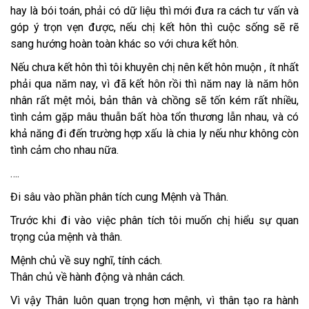
hay là bói toán, phải có dữ liệu thì mới đưa ra cách tư vấn và
góp ý trọn vẹn được, nếu chị kết hôn thì cuộc sống sẽ rẽ
sang hướng hoàn toàn khác so với chưa kết hôn.
Nếu chưa kết hôn thì tôi khuyên chị nên kết hôn muộn , ít nhất
phải qua năm nay, vì đã kết hôn rồi thì năm nay là năm hôn
nhân rất mệt mỏi, bản thân và chồng sẽ tốn kém rất nhiều,
tình cảm gặp mâu thuẫn bất hòa tổn thương lẫn nhau, và có
khả năng đi đến trường hợp xấu là chia ly nếu như không còn
tình cảm cho nhau nữa.
….
Đi sâu vào phần phân tích cung Mệnh và Thân.
Trước khi đi vào việc phân tích tôi muốn chị hiểu sự quan
trọng của mệnh và thân.
Mệnh chủ về suy nghĩ, tính cách.
Thân chủ về hành động và nhân cách.
Vì vậy Thân luôn quan trọng hơn mệnh, vì thân tạo ra hành