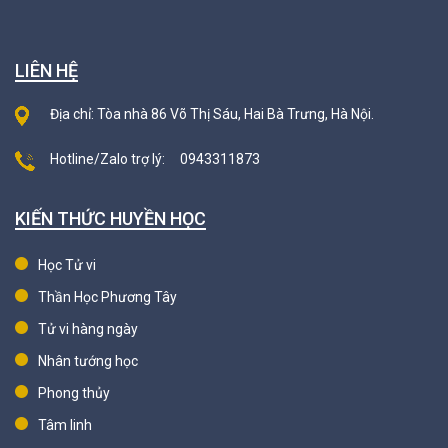
LIÊN HỆ
Địa chỉ: Tòa nhà 86 Võ Thị Sáu, Hai Bà Trưng, Hà Nội.
Hotline/Zalo trợ lý:
0943311873
KIẾN THỨC HUYỀN HỌC
Học Tử vi
Thần Học Phương Tây
Tử vi hàng ngày
Nhân tướng học
Phong thủy
Tâm linh