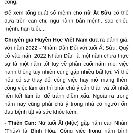
công.
Để xem tổng quát số mệnh cho
nữ Ất Sửu
có thể
dựa trên can chi, ngũ hành bản mệnh, sao chiếu
mệnh, hạn tuổi,...
Chuyên gia Huyền Học Việt Nam
đưa ra đánh giá,
với năm 2022 - Nhâm Dần Đối với tuổi Ất Sửu: Quý
cô vào năm 2022 Nhâm Dần là một năm chưa thực
sự là một năm tốt tuy về phần cuối năm mọi việc
hanh thông tuy nhiên cũng gặp nhiều bất lợi. Vì thế
nếu có sự thay đổi công việc hay mở mang thêm
công việc làm ăn thì phải chú ý cẩn thận và tốt nhất
liên kết làm ăn để tránh điềm xấu. Ngoài ra trong
năm nay cũng phải chú ý trong nhà có người ốm
đau bệnh tật và sức khỏe kém.
- Thiên Can:
Nữ tuổi Ất (Mộc) gặp năm can Nhâm
(Thủy) là Bình Hòa: Công việc trong năm bình