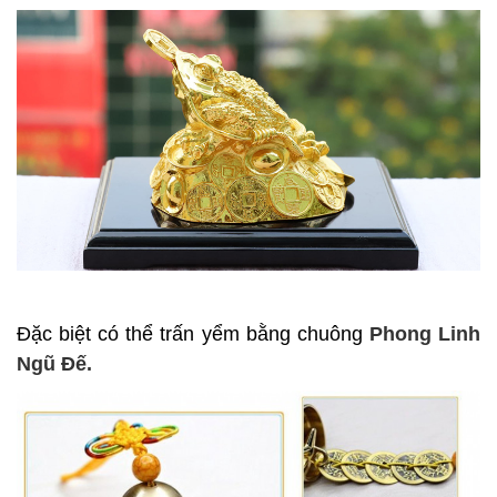
Đặc biệt có thể trấn yểm bằng chuông
Phong Linh
Ngũ Đế.