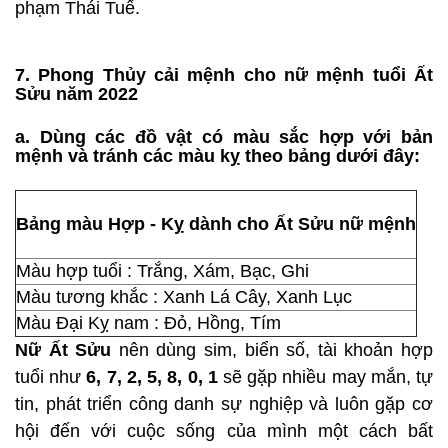
phạm Thái Tuế.
7. Phong Thủy cải mệnh cho nữ mệnh tuổi Ất
Sửu năm 2022
a. Dùng các đồ vật có màu sắc hợp với bản
mệnh và tránh các màu kỵ theo bảng dưới đây:
Bảng màu Hợp - Kỵ dành cho Ất Sửu nữ mệnh
Màu hợp tuổi : Trắng, Xám, Bạc, Ghi
Màu tương khắc : Xanh Lá Cây, Xanh Lục
Màu Đại Kỵ nam : Đỏ, Hồng, Tím
Nữ Ất Sửu
nên dùng sim, biển số, tài khoản hợp
tuổi như
6, 7, 2, 5, 8, 0, 1
sẽ gặp nhiều may mắn, tự
tin, phát triển công danh sự nghiệp và luôn gặp cơ
hội đến với cuộc sống của mình một cách bất