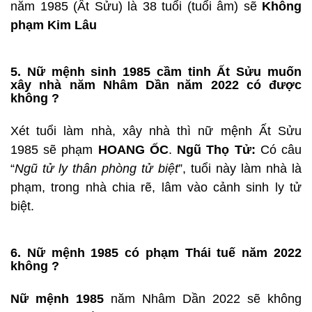
năm 1985 (Ất Sửu) là 38 tuổi (tuổi âm) sẽ
Không
phạm Kim Lâu
5. Nữ mệnh sinh 1985 cầm tinh Ất Sửu muốn
xây nhà năm Nhâm Dần năm 2022 có được
không ?
Xét tuổi làm nhà, xây nhà thì nữ mệnh Ất Sửu
1985 sẽ phạm
HOANG ỐC
.
Ngũ Thọ Tử:
Có câu
“
Ngũ tử ly thân phòng tử biệt
”, tuổi này làm nhà là
phạm, trong nhà chia rẽ, lâm vào cảnh sinh ly tử
biệt.
6. Nữ mệnh 1985 có phạm Thái tuế năm 2022
không ?
Nữ mệnh 1985
năm Nhâm Dần 2022 sẽ không