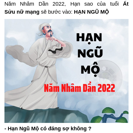
Năm Nhâm Dần 2022, Hạn sao của tuổi
Ất
Sửu
nữ mạng
sẽ bước vào:
HẠN NGŨ MỘ
- Hạn Ngũ Mộ có đáng sợ không ?