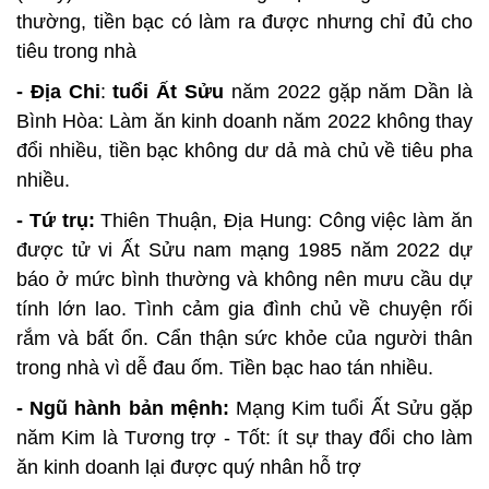
thường, tiền bạc có làm ra được nhưng chỉ đủ cho
tiêu trong nhà
- Địa Chi
:
tuổi Ất Sửu
năm 2022 gặp năm Dần là
Bình Hòa: Làm ăn kinh doanh năm 2022 không thay
đổi nhiều, tiền bạc không dư dả mà chủ về tiêu pha
nhiều.
- Tứ trụ:
Thiên Thuận, Địa Hung: Công việc làm ăn
được tử vi Ất Sửu nam mạng 1985 năm 2022 dự
báo ở mức bình thường và không nên mưu cầu dự
tính lớn lao. Tình cảm gia đình chủ về chuyện rối
rắm và bất ổn. Cẩn thận sức khỏe của người thân
trong nhà vì dễ đau ốm. Tiền bạc hao tán nhiều.
- Ngũ hành bản mệnh:
Mạng Kim tuổi Ất Sửu gặp
năm Kim là Tương trợ - Tốt: ít sự thay đổi cho làm
ăn kinh doanh lại được quý nhân hỗ trợ