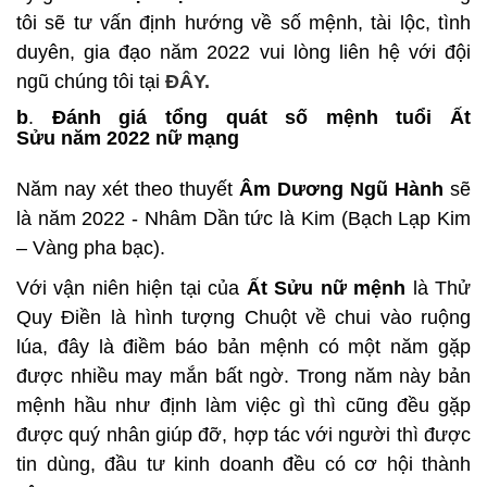
tôi sẽ tư vấn định hướng về số mệnh, tài lộc, tình
duyên, gia đạo năm 2022 vui lòng liên hệ với đội
ngũ chúng tôi tại
ĐÂY.
b
.
Đánh giá tổng quát số mệnh tuổi Ất
Sửu năm 2022 nữ mạng
Năm nay xét theo thuyết
Âm Dương Ngũ Hành
sẽ
là năm 2022 - Nhâm Dần tức là Kim (Bạch Lạp Kim
– Vàng pha bạc).
Với vận niên hiện tại của
Ất Sửu nữ mệnh
là Thử
Quy Điền là hình tượng Chuột về chui vào ruộng
lúa, đây là điềm báo bản mệnh có một năm gặp
được nhiều may mắn bất ngờ. Trong năm này bản
mệnh hầu như định làm việc gì thì cũng đều gặp
được quý nhân giúp đỡ, hợp tác với người thì được
tin dùng, đầu tư kinh doanh đều có cơ hội thành