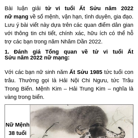
Bài luận giải
tử vi tuổi Ất Sửu năm 2022
nữ mạng
về số mệnh, vận hạn, tình duyên, gia đạo.
Lưu ý bài viết này dựa trên các quan điểm dân gian
với thông tin chi tiết, chính xác, hữu ích có thể hỗ
trợ các bạn trong năm Nhâm Dần 2022.
1. Đánh giá Tổng quan về tử vi tuổi Ất
Sửu năm 2022 nữ mạng:
Với các bạn nữ sinh năm
Ất Sửu 1985
tức tuổi con
trâu. Thường gọi là Hải Nội Chi Ngưu, tức Trâu
Trong Biển. Mệnh Kim – Hải Trung Kim – nghĩa là
vàng trong biển.
Nữ Mệnh
38 tuổi