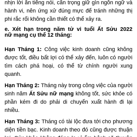
nhịn lời ăn tiếng nói, cẩn trọng giữ gìn ngôn ngữ và
hành vi, nên ứng xử đúng mực để tránh những thị
phi rắc rối không cần thiết có thể xảy ra.
e. Xét hạn trong năm tử vi tuổi Ất Sửu 2022
nữ mạng cụ thể 12 tháng:
Hạn Tháng 1:
Công việc kinh doanh cũng không
được tốt, điều bất lợi có thể xảy đến, luôn có người
tìm cách phá hoại, có thể từ chính người xung
quanh.
Hạn Tháng 2:
Tháng này trong công việc của người
sinh năm
Ất Sửu nữ mạng
không tốt, sức khỏe có
phần kém đi do phải di chuyển xuất hành đi lại
nhiều.
Hạn Tháng 3:
Tháng có tài lộc đưa tới cho phương
diện tiền bạc. Kinh doanh theo đó cũng được thuận