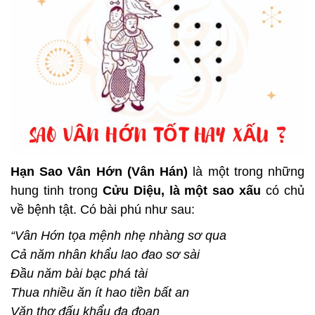
Hạn Sao Vân Hớn (Vân Hán)
là một trong những
hung tinh trong
Cửu Diệu, là một sao xấu
có chủ
về bệnh tật. Có bài phú như sau:
“Vân Hớn tọa mệnh nhẹ nhàng sơ qua
Cả năm nhân khẩu lao đao sơ sài
Đầu năm bài bạc phá tài
Thua nhiều ăn ít hao tiền bất an
Văn thơ đấu khẩu đa đoan