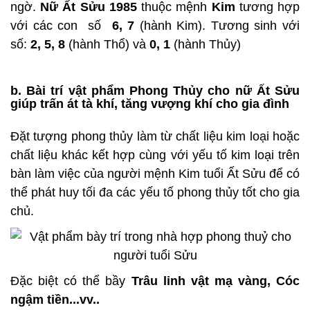
ngờ.
Nữ Ất Sửu 1985
thuộc mệnh
Kim
tương hợp
với các con số
6, 7
(hành Kim). Tương sinh với
số:
2, 5, 8
(hành Thổ) và
0, 1
(hành Thủy)
b. Bài trí vật phẩm Phong Thủy cho nữ Ất Sửu
giúp trấn át tà khí, tăng vượng khí cho gia đình
Đặt tượng phong thủy làm từ chất liệu kim loại hoặc
chất liệu khác kết hợp cùng với yếu tố kim loại trên
bàn làm việc của người mệnh Kim tuổi Ất Sửu để có
thể phát huy tối đa các yếu tố phong thủy tốt cho gia
chủ.
Đặc biệt có thể bầy
Trâu linh vật mạ vàng,
Cóc
ngậm tiền...vv..