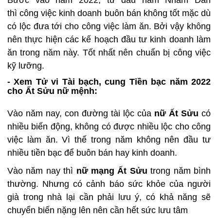
Bước vào năm 2022, từ đầu năm Nhâm Dần
thì công việc kinh doanh buôn bán không tốt mặc dù
có lộc đưa tới cho công việc làm ăn. Bởi vậy không
nên thực hiện các kế hoạch đầu tư kinh doanh làm
ăn trong năm này. Tốt nhất nên chuẩn bị công việc
kỹ lưỡng.
- Xem Tử vi Tài bạch, cung Tiền bạc năm 2022
cho Ất Sửu nữ mệnh:
Vào năm nay, con đường tài lộc của
nữ Ất Sửu
có
nhiều biến động, không có được nhiều lộc cho công
việc làm ăn. Vì thế trong năm không nên đầu tư
nhiều tiền bạc để buôn bán hay kinh doanh.
Vào năm nay thì
nữ mạng Ất Sửu
trong năm bình
thường. Nhưng có cảnh báo sức khỏe của người
già trong nhà lại cần phải lưu ý, có khả năng sẽ
chuyển biến nặng lên nên cần hết sức lưu tâm