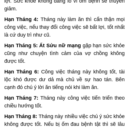
lợi. Sức khỏe không đáng lo vì ốm bệnh sẽ thuyên
giảm.
Hạn Tháng 4:
Tháng này làm ăn thì cẩn thận mọi
công việc, nếu thay đổi công việc sẽ bất lợi, tốt nhất
là cứ duy trì như cũ.
Hạn Tháng 5: Ất Sửu nữ mạng
gặp hạn
sức khỏe
cũng như chuyện tình cảm của vợ chồng không
được tốt.
Hạn Tháng 6:
Công việc tháng này không tốt, tài
lộc khó được dư dả mà chủ về sự hao tán. Bên
cạnh đó chú ý lời ăn tiếng nói khi làm ăn.
Hạn Tháng 7:
Tháng này công việc tiến triển theo
chiều hướng tốt.
Hạn Tháng 8:
Tháng này nhiều việc chú ý sức khỏe
không được tốt. Nếu bị ốm đau bệnh tật thì sẽ lâu