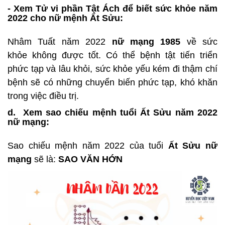
- Xem Tử vi phần Tật Ách để biết sức khỏe năm
2022 cho nữ mệnh Ất Sửu:
Nhâm Tuất năm 2022
nữ mạng 1985
về sức
khỏe không được tốt. Có thể bệnh tật tiến triển
phức tạp và lâu khỏi, sức khỏe yếu kém đi thậm chí
bệnh sẽ có những chuyển biến phức tạp, khó khăn
trong việc điều trị.
d.
Xem sao chiếu mệnh tuổi Ất Sửu năm 2022
nữ mạng:
Sao chiếu mệnh năm 2022 của tuổi
Ất Sửu nữ
mạng
sẽ là:
SAO VĂN HỚN