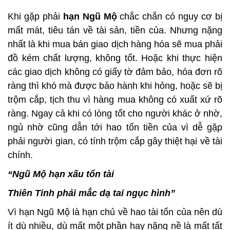
Khi gặp phải
hạn Ngũ Mộ
chắc chắn có nguy cơ bị
mất mát, tiêu tán về tài sản, tiền của. Nhưng nặng
nhất là khi mua bán giao dịch hàng hóa sẽ mua phải
đồ kém chất lượng, không tốt. Hoặc khi thực hiện
các giao dịch không có giấy tờ đảm bảo, hóa đơn rõ
ràng thì khó mà được bảo hành khi hỏng, hoặc sẽ bị
trộm cắp, tịch thu vì hàng mua không có xuất xứ rõ
ràng. Ngay cả khi có lòng tốt cho người khác ở nhờ,
ngủ nhờ cũng dẫn tới hao tốn tiền của vì dễ gặp
phải người gian, có tính trộm cắp gây thiệt hại về tài
chính.
“Ngũ Mộ hạn xấu tổn tài
Thiên Tinh phải mắc dạ tai ngục hình”
Vì hạn Ngũ Mộ là hạn chủ về hao tài tốn của nên dù
ít dù nhiều, dù mất một phần hay nặng nề là mất tất