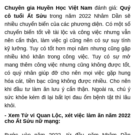
Chuyên gia Huyền Học Việt Nam
đánh giá:
Quý
cô tuổi Ất Sửu
trong năm 2022 Nhâm Dần sẽ
nhiều chuyển biến của các phương diện. Có một số
chuyển biến tốt về tài lộc và công việc nhưng vẫn
nên cẩn thận, làm việc gì cũng nên có sự suy tính
kỹ lưỡng. Tuy có tốt hơn mọi năm nhưng cũng gặp
nhiều khó khăn trong công việc. Tuy có sự mở
mang thêm công việc nhưng cũng không được tốt,
có quý nhân giúp đỡ cho nên mọi việc gặp hung
hóa cát, tiền bạc cũng không được nhiều. Cho nên
khi đầu tư làm ăn lưu ý cẩn thận. Ngoài ra, chú ý
sức khỏe kém đi lại bất lợi đau ốm bệnh tật thì lâu
khỏi.
- Xem Tử vi Quan Lộc, xét việc làm ăn năm 2022
cho Ất Sửu nữ mạng: