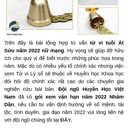
Trên đây là bài tổng hợp tư vấn
tử vi tuổi Ất
Sửu năm 2022 nữ mạng
. Hy vọng sẽ giúp đỡ hữu
ích cho quý vị để biết trước những phúc họa trong
năm. Mặc dù có nhiều yếu tố chính xác nhưng việc
xem Tử vi Lý số sẽ thuộc về Huyền học Khoa học
đòi hỏi độ chính xác rất cao do các chuyên gia
nghiên cứu bài bản.
Đội ngũ Huyền Học Việt
Nam
đã có
gói xem vận hạn năm 2022 Nhâm
Dần
, nếu cần tư vấn định hướng về số mệnh, tài
lộc, tình duyên, gia đạo năm 2022 vui lòng liên hệ
với đội ngũ chúng tôi tại
ĐÂY.