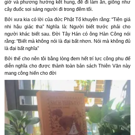
giờ và phương hướng kết hung, để đi làm ăn, giống như
cây đuốc soi sáng người đi trong đêm tối.
Bởi xưa kia có lời của đức Phật Tổ khuyên rằng: “Tiên giá
nhi hậu giác tha” Nghĩa là: Người biết trước phải cho
người khác biết sau. Đời Tây Hán có ông Hàn Công nói
rằng: “Biết mà không nói là đại bất nhơn. Nói mà không đủ
là đại bất nghĩa”
Bởi thế cho nên tôi bằng lòng đem hết trí lực công phu để
diễn nghĩa cho được thành toàn bản sách Thiên Văn này
mang công hiến cho đời