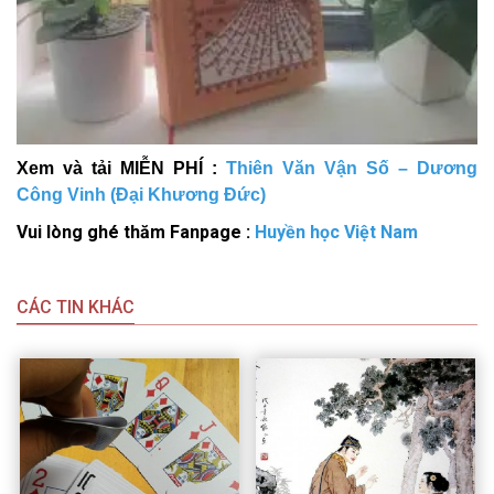
Xem và tải MIỄN PHÍ :
Thiên Văn Vận Số – Dương
Công Vinh (Đại Khương Đức)
Vui lòng ghé thăm Fanpage :
Huyền học Việt Nam
CÁC TIN KHÁC