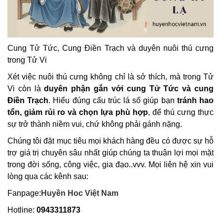
Cung Tử Tức, Cung Điền Trạch và duyên nuôi thú cưng
trong Tử Vi
Xét việc nuôi thú cưng không chỉ là sở thích, mà trong Tử
Vi còn là
duyên phận gắn với cung Tử Tức và cung
Điền Trạch
. Hiểu đúng cấu trúc lá số giúp bạn
tránh hao
tổn, giảm rủi ro và chọn lựa phù hợp
, để thú cưng thực
sự trở thành niềm vui, chứ không phải gánh nặng.
Chúng tôi đặt mục tiêu mọi khách hàng đều có được sự hỗ
trợ giá trị chuyên sâu nhất giúp chúng ta thuận lợi mọi mặt
trong đời sống, công việc, gia đạo..vvv. Mọi liên hệ xin vui
lòng qua các kênh sau:
Fanpage:
Huyền Hoc
Việt Nam
Hotline:
0943311873