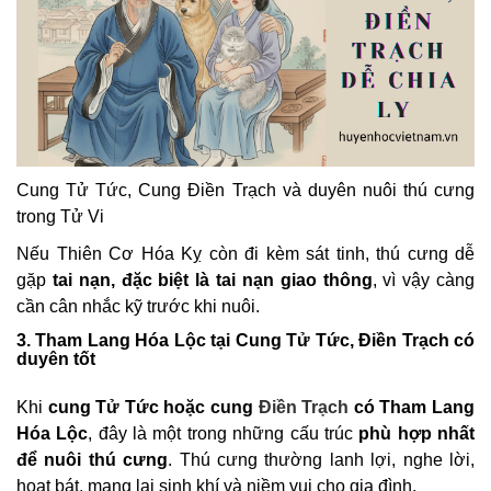
Cung Tử Tức, Cung Điền Trạch và duyên nuôi thú cưng
trong Tử Vi
Nếu Thiên Cơ Hóa Kỵ còn đi kèm sát tinh, thú cưng dễ
gặp
tai nạn, đặc biệt là tai nạn giao thông
, vì vậy càng
cần cân nhắc kỹ trước khi nuôi.
3. Tham Lang Hóa Lộc tại Cung Tử Tức, Điền Trạch có
duyên tốt
Khi
cung Tử Tức hoặc cung
Điền Trạch
có Tham Lang
Hóa Lộc
, đây là một trong những cấu trúc
phù hợp nhất
để nuôi thú cưng
. Thú cưng thường lanh lợi, nghe lời,
hoạt bát, mang lại sinh khí và niềm vui cho gia đình.