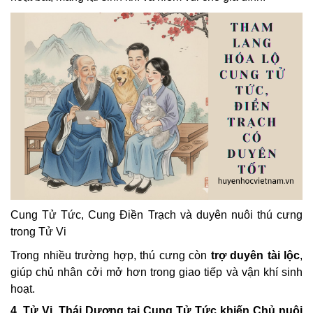
Cung Tử Tức, Cung Điền Trạch và duyên nuôi thú cưng
trong Tử Vi
Trong nhiều trường hợp, thú cưng còn
trợ duyên tài lộc
,
giúp chủ nhân cởi mở hơn trong giao tiếp và vận khí sinh
hoạt.
4. Tử Vi, Thái Dương tại Cung Tử Tức khiến Chủ nuôi