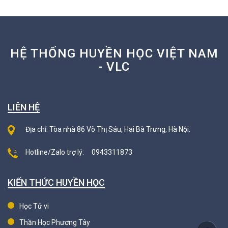
HỆ THỐNG HUYỀN HỌC VIỆT NAM
- VLC
LIÊN HỆ
Địa chỉ: Tòa nhà 86 Võ Thị Sáu, Hai Bà Trưng, Hà Nội.
Hotline/Zalo trợ lý:
0943311873
KIẾN THỨC HUYỀN HỌC
Học Tử vi
Thần Học Phương Tây