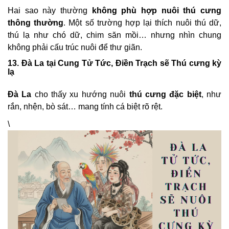
Hai sao này thường
không phù hợp nuôi thú cưng
thông thường
. Một số trường hợp lại thích nuôi thú dữ,
thú lạ như chó dữ, chim săn mồi… nhưng nhìn chung
không phải cấu trúc nuôi để thư giãn.
13. Đà La tại Cung Tử Tức, Điền Trạch sẽ Thú cưng kỳ
lạ
Đà La
cho thấy xu hướng nuôi
thú cưng đặc biệt
, như
rắn, nhện, bò sát… mang tính cá biệt rõ rệt.
\