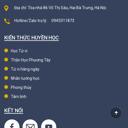
Địa chỉ: Tòa nhà 86 Võ Thị Sáu, Hai Bà Trưng, Hà Nội.
Hotline/Zalo trợ lý:
0943311873
KIẾN THỨC HUYỀN HỌC
Học Tử vi
Thần Học Phương Tây
Tử vi hàng ngày
Nhân tướng học
Phong thủy
Tâm linh
KẾT NỐI