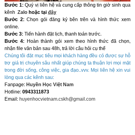
Bước 1:
Quý vị liên hệ và cung cấp thông tin giờ sinh qua
kênh
Zalo
hoặc tại
đây
Bước 2:
Chọn gói đăng ký bên trên và hình thức xem
online.
Bước 3:
Tiến hành đặt lịch, thanh toán trước.
Bước 4:
Hoàn thành gói xem theo hình thức đã chọn,
nhận file văn bản sau 48h, trả lời câu hỏi cụ thể
Chúng tôi đặt mục tiêu mọi khách hàng đều có được sự hỗ
trợ giá trị chuyên sâu nhất giúp chúng ta thuận lợi mọi mặt
trong đời sống, công việc, gia đạo..vvv. Mọi liên hệ xin vui
lòng qua các kênh sau:
Fanpage:
Huyền Học Việt Nam
Hotline:
0943311873
Email:
huyenhocvietnam.cskh@gmail.com