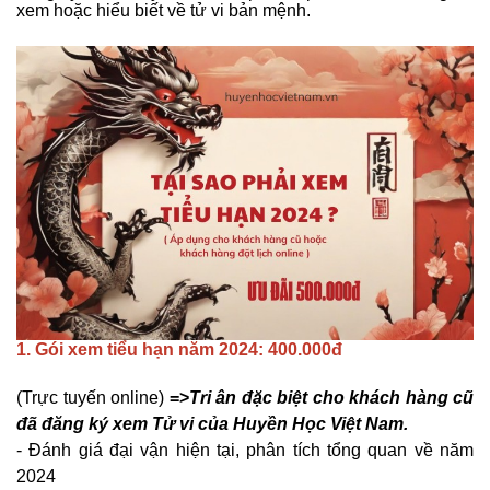
xem hoặc hiểu biết về tử vi bản mệnh.
1. Gói xem tiểu hạn năm 2024: 400.000đ
(Trực tuyến online)
=>
Tri ân đặc biệt cho khách hàng cũ
đã đăng ký xem Tử vi của Huyền Học Việt Nam.
- Đánh giá đại vận hiện tại, phân tích tổng quan về năm
2024