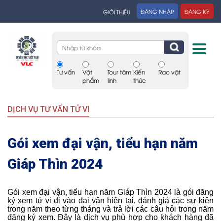
ĐĂNG NHẬP
ĐĂNG KÝ
GIỚI THIỆU
Tư vấn
Vật
Tour tâm
Kiến
Rao vặt
phẩm
linh
thức
DỊCH VỤ TƯ VẤN TỬ VI
Gói xem đại vận, tiểu hạn năm
Giáp Thìn 2024
Gói xem đại vận, tiểu hạn năm Giáp Thìn 2024 là gói đăng
ký xem tử vi đi vào đại vận hiện tại, đánh giá các sự kiện
trong năm theo từng tháng và trả lời các câu hỏi trong năm
đăng ký xem. Đây là dịch vụ phù hợp cho khách hàng đã