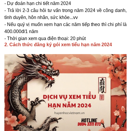
- Dự đoán hạn chi tiết năm 2024
- Trả lời 2-3 câu hỏi tư vấn trong năm 2024 về công danh,
tình duyên, hôn nhân, sức khỏe...vv
- Nếu quý vị muốn xem hạn các năm tiếp theo thì chi phí là
400.000đ/1 năm
- Thời gian xem qua điện thoại: 20 phút
2. Cách thức đăng ký gói xem tiểu hạn năm 2024