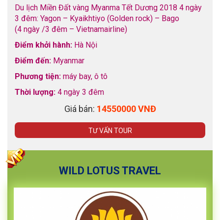
Du lịch Miền Đất vàng Myanma Tết Dương 2018 4 ngày
3 đêm: Yagon – Kyaikhtiyo (Golden rock) – Bago
(4 ngày /3 đêm – Vietnamairline)
Điểm khởi hành:
Hà Nội
Điểm đến:
Myanmar
Phương tiện:
máy bay, ô tô
Thời lượng:
4 ngày 3 đêm
Giá bán:
14550000 VNĐ
TƯ VẤN TOUR
WILD LOTUS TRAVEL