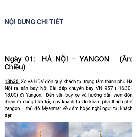
NỘI DUNG CHI TIẾT
Ngày 01: HÀ NỘI – YANGON (Ăn:
Chiều)
13h30:
Xe và HDV đón quý khách tại trung tâm thành phố Hà
Nội ra sân bay Nội Bài đáp chuyến bay VN 957 ( 16.30-
18.00) đi Yangon. Đến sân bay xe và hướng dẫn viên đón
đoàn đi dùng bữa tối, quý khách tự do khám phá thành phố
Yangon – thủ đô Myanmar về đêm hoặc nghỉ ngơi tại khách
sạn.