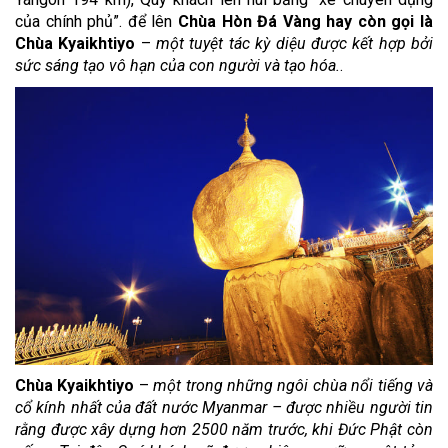
của chính phủ”. để lên
Chùa Hòn Đá Vàng hay còn gọi là
Chùa Kyaikhtiyo
–
một tuyệt tác kỳ diệu được kết hợp bởi
sức sáng tạo vô hạn của con người và tạo hóa.
.
Chùa Kyaikhtiyo
–
một trong những ngôi chùa nổi tiếng và
cổ kính nhất của đất nước Myanmar – được nhiều người tin
rằng được xây dựng hơn 2500 năm trước, khi Đức Phật còn