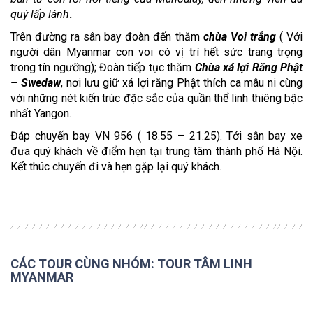
quý lấp lánh
.
Trên đường ra sân bay đoàn đến thăm
chùa Voi trắng
( Với
người dân Myanmar con voi có vị trí hết sức trang trọng
trong tín ngưỡng); Đoàn tiếp tục thăm
Chùa xá lợi Răng Phật
– Swedaw
, nơi lưu giữ xá lợi răng Phật thích ca mâu ni cùng
với những nét kiến trúc đặc sắc của quần thể linh thiêng bậc
nhất Yangon.
Đáp chuyến bay VN 956 ( 18.55 – 21.25). Tới sân bay xe
đưa quý khách về điểm hẹn tại trung tâm thành phố Hà Nội.
Kết thúc chuyến đi và hẹn gặp lại quý khách.
CÁC TOUR CÙNG NHÓM: TOUR TÂM LINH
MYANMAR