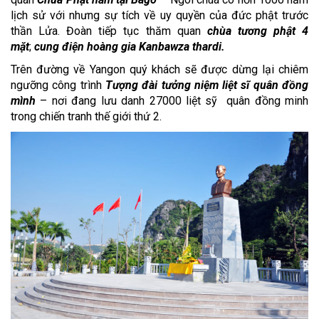
lịch sử với nhưng sự tích về uy quyền của đức phật trước
thần Lửa. Đoàn tiếp tục thăm quan
chùa tương phật 4
mặt
;
cung điện hoàng gia Kanbawza thardi.
Trên đường về Yangon quý khách sẽ được dừng lại chiêm
ngưỡng công trình
Tượng đài tưởng niệm liệt sĩ quân đồng
mình
– nơi đang lưu danh 27000 liệt sỹ quân đồng minh
trong chiến tranh thế giới thứ 2.