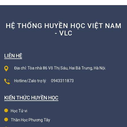
HỆ THỐNG HUYỀN HỌC VIỆT NAM
- VLC
LIÊN HỆ
Địa chỉ: Tòa nhà 86 Võ Thị Sáu, Hai Bà Trưng, Hà Nội.
Hotline/Zalo trợ lý:
0943311873
KIẾN THỨC HUYỀN HỌC
Học Tử vi
Thần Học Phương Tây