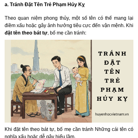
a. Tránh Đặt Tên Trẻ Phạm Húy Kỵ
Theo quan niệm phong thủy, một số tên có thể mang lại
điềm xấu hoặc gây ảnh hưởng tiêu cực đến vận mệnh. Khi
đặt tên theo bát tự
, bố mẹ cần tránh:
Khi đặt tên theo bát tự, bố mẹ cần tránh Những cái tên có
nghĩa xấu hoặc dễ gây hiểu lầm.