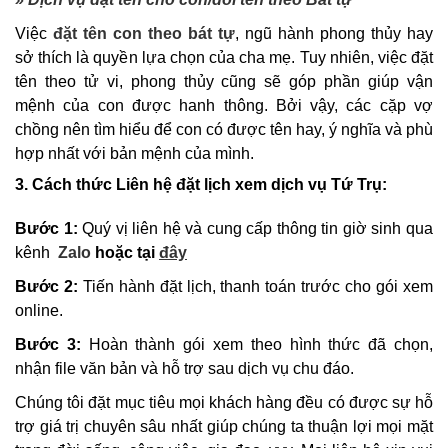
Việc
đặt tên con theo bát tự
, ngũ hành phong thủy hay
sở thích là quyền lựa chọn của cha mẹ. Tuy nhiên, việc đặt
tên theo tử vi, phong thủy cũng sẽ góp phần giúp vận
mệnh của con được hanh thông. Bởi vậy, các cặp vợ
chồng nên tìm hiểu để con có được tên hay, ý nghĩa và phù
hợp nhất với bản mệnh của mình.
3. Cách thức Liên hệ đặt lịch xem dịch vụ Tứ Trụ:
Bước 1:
Quý vị liên hệ và cung cấp thông tin giờ sinh qua
kênh
Zalo
hoặc tại
đây
Bước 2:
Tiến hành đặt lịch, thanh toán trước cho gói xem
online.
Bước 3:
Hoàn thành gói xem theo hình thức đã chọn,
nhận file văn bản và hỗ trợ sau dịch vụ chu đáo.
Chúng tôi đặt mục tiêu mọi khách hàng đều có được sự hỗ
trợ giá trị chuyên sâu nhất giúp chúng ta thuận lợi mọi mặt